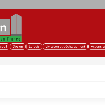
cueil
Design
Le bois
Livraison et déchargement
Actions s