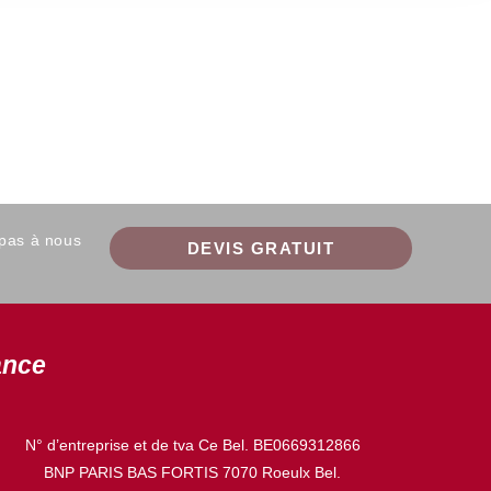
 pas à nous
DEVIS GRATUIT
ance
N° d’entreprise et de tva Ce Bel. BE0669312866
BNP PARIS BAS FORTIS 7070 Roeulx Bel.