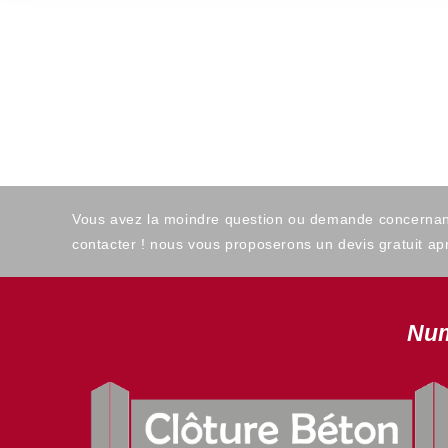
Vous avez la moindre question ou demande concernant l
contacter ! nous vous proposerons un devis gratuit apr
Num