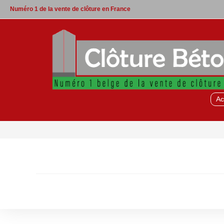
Skip
Numéro 1 de la vente de clôture en France
to
content
Ac