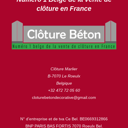
clôture en France
Clôture Marlier
B-7070 Le Roeulx
Belgique
+32 472 72 05 60
cloturebetondecorative@gmail.com
N° d’entreprise et de tva Ce Bel. BE0669312866
BNP PARIS BAS FORTIS 7070 Roeulx Bel.