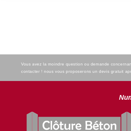
Vous avez la moindre question ou demande concernant l
contacter ! nous vous proposerons un devis gratuit apr
Num