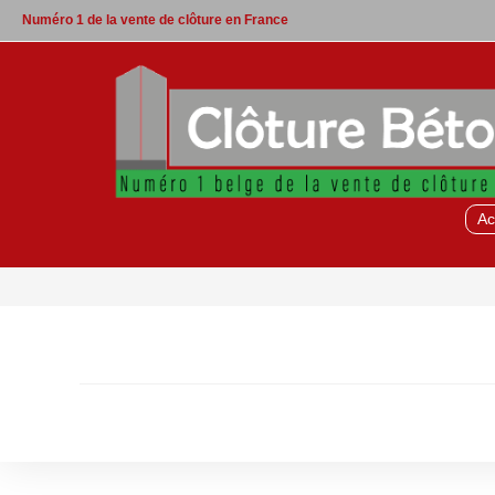
Skip
Numéro 1 de la vente de clôture en France
to
content
Ac