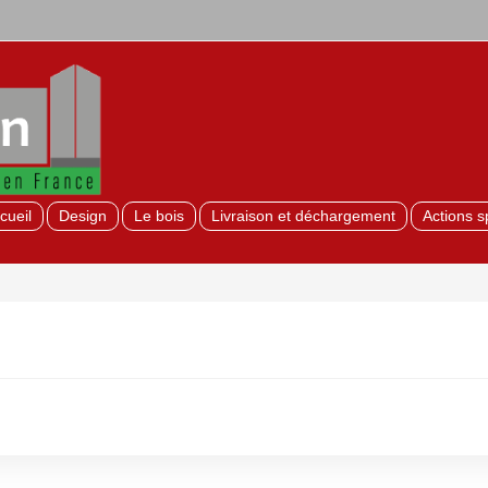
cueil
Design
Le bois
Livraison et déchargement
Actions s