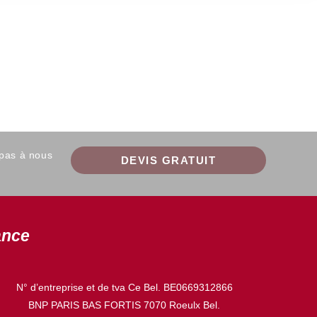
 pas à nous
DEVIS GRATUIT
ance
N° d’entreprise et de tva Ce Bel. BE0669312866
BNP PARIS BAS FORTIS 7070 Roeulx Bel.