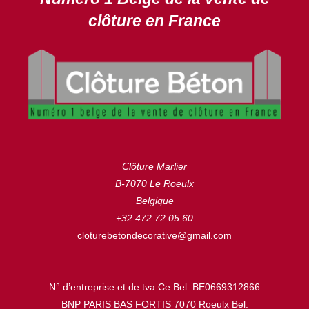
clôture en France
Clôture Marlier
B-7070 Le Roeulx
Belgique
+32 472 72 05 60
cloturebetondecorative@gmail.com
N° d’entreprise et de tva Ce Bel. BE0669312866
BNP PARIS BAS FORTIS 7070 Roeulx Bel.