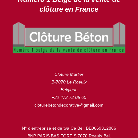
clôture en France
Clôture Marlier
B-7070 Le Roeulx
Belgique
+32 472 72 05 60
cloturebetondecorative@gmail.com
N° d’entreprise et de tva Ce Bel. BE0669312866
BNP PARIS BAS FORTIS 7070 Roeulx Bel.