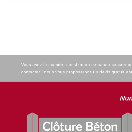
Vous avez la moindre question ou demande concernant l
contacter ! nous vous proposerons un devis gratuit apr
Num