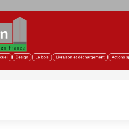
cueil
Design
Le bois
Livraison et déchargement
Actions s