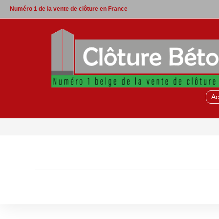
Skip
Numéro 1 de la vente de clôture en France
to
content
Ac