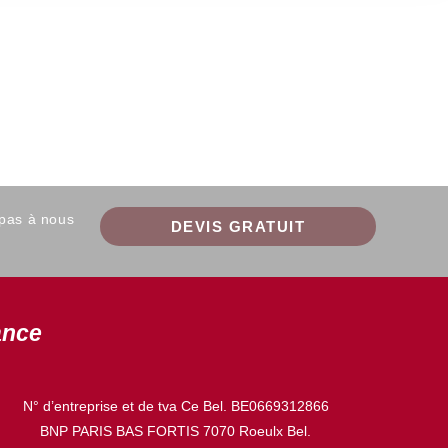
 pas à nous
DEVIS GRATUIT
ance
N° d’entreprise et de tva Ce Bel. BE0669312866
BNP PARIS BAS FORTIS 7070 Roeulx Bel.