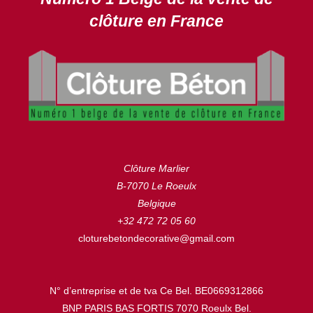
clôture en France
Clôture Marlier
B-7070 Le Roeulx
Belgique
+32 472 72 05 60
cloturebetondecorative@gmail.com
N° d’entreprise et de tva Ce Bel. BE0669312866
BNP PARIS BAS FORTIS 7070 Roeulx Bel.