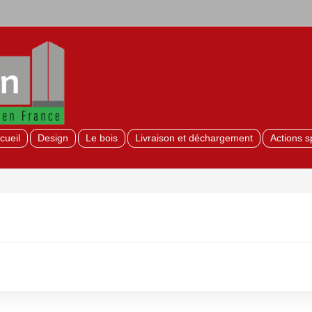
cueil
Design
Le bois
Livraison et déchargement
Actions s