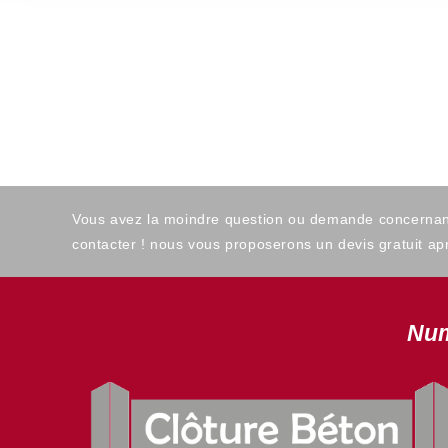
Vous avez la moindre question ou demande concernant l
contacter ! nous vous proposerons un devis gratuit apr
Num