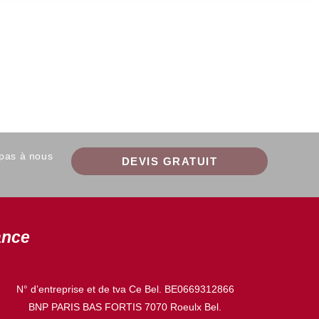
 pas à nous
DEVIS GRATUIT
ance
N° d’entreprise et de tva Ce Bel. BE0669312866
BNP PARIS BAS FORTIS 7070 Roeulx Bel.