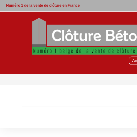
Skip
Numéro 1 de la vente de clôture en France
to
content
Ac