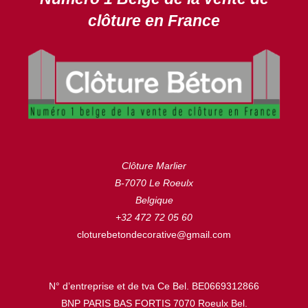
clôture en France
Clôture Marlier
B-7070 Le Roeulx
Belgique
+32 472 72 05 60
cloturebetondecorative@gmail.com
N° d’entreprise et de tva Ce Bel. BE0669312866
BNP PARIS BAS FORTIS 7070 Roeulx Bel.