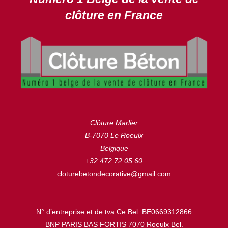
clôture en France
Clôture Marlier
B-7070 Le Roeulx
Belgique
+32 472 72 05 60
cloturebetondecorative@gmail.com
N° d’entreprise et de tva Ce Bel. BE0669312866
BNP PARIS BAS FORTIS 7070 Roeulx Bel.