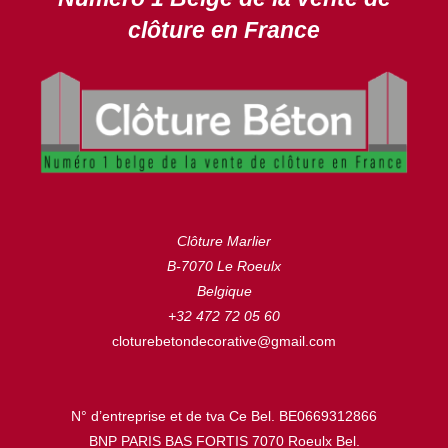
clôture en France
Clôture Marlier
B-7070 Le Roeulx
Belgique
+32 472 72 05 60
cloturebetondecorative@gmail.com
N° d’entreprise et de tva Ce Bel. BE0669312866
BNP PARIS BAS FORTIS 7070 Roeulx Bel.