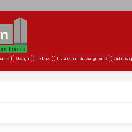
cueil
Design
Le bois
Livraison et déchargement
Actions s