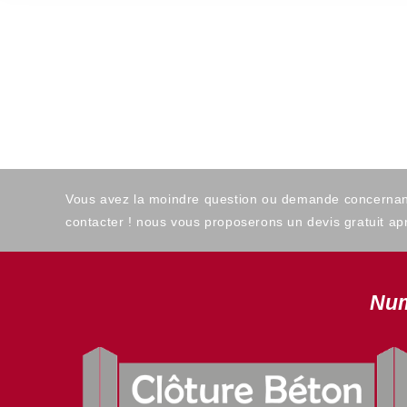
Vous avez la moindre question ou demande concernant l
contacter ! nous vous proposerons un devis gratuit apr
Num