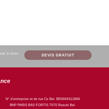
 pas à nous
DEVIS GRATUIT
ance
N° d’entreprise et de tva Ce Bel. BE0669312866
BNP PARIS BAS FORTIS 7070 Roeulx Bel.