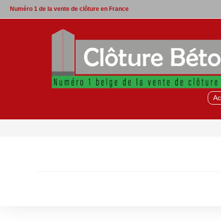
Skip
Numéro 1 de la vente de clôture en France
to
content
Ac