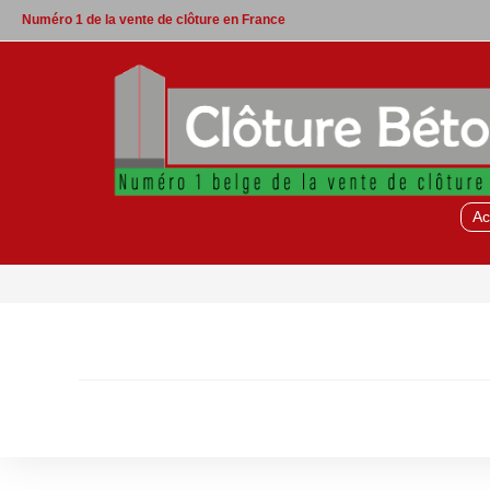
Skip
Numéro 1 de la vente de clôture en France
to
content
Ac