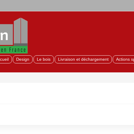
cueil
Design
Le bois
Livraison et déchargement
Actions s