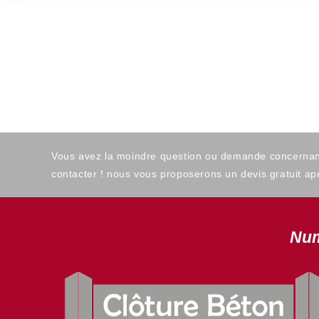
Vous avez la moindre question ou demande concernant l
contacter ! nous vous proposerons un devis gratuit apr
Num