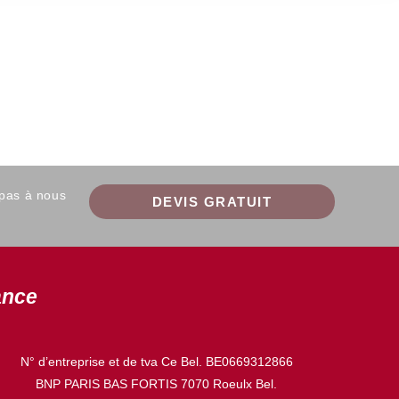
 pas à nous
DEVIS GRATUIT
ance
N° d’entreprise et de tva Ce Bel. BE0669312866
BNP PARIS BAS FORTIS 7070 Roeulx Bel.