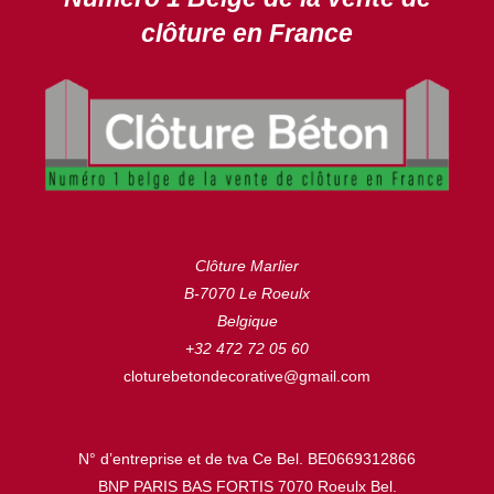
clôture en France
Clôture Marlier
B-7070 Le Roeulx
Belgique
+32 472 72 05 60
cloturebetondecorative@gmail.com
N° d’entreprise et de tva Ce Bel. BE0669312866
BNP PARIS BAS FORTIS 7070 Roeulx Bel.