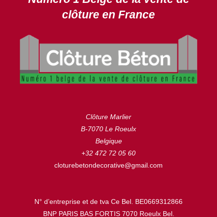
clôture en France
Clôture Marlier
B-7070 Le Roeulx
Belgique
+32 472 72 05 60
cloturebetondecorative@gmail.com
N° d’entreprise et de tva Ce Bel. BE0669312866
BNP PARIS BAS FORTIS 7070 Roeulx Bel.