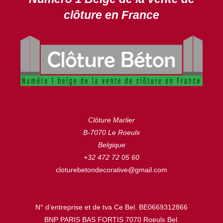
clôture en France
Clôture Marlier
B-7070 Le Roeulx
Belgique
+32 472 72 05 60
cloturebetondecorative@gmail.com
N° d’entreprise et de tva Ce Bel. BE0669312866
BNP PARIS BAS FORTIS 7070 Roeulx Bel.