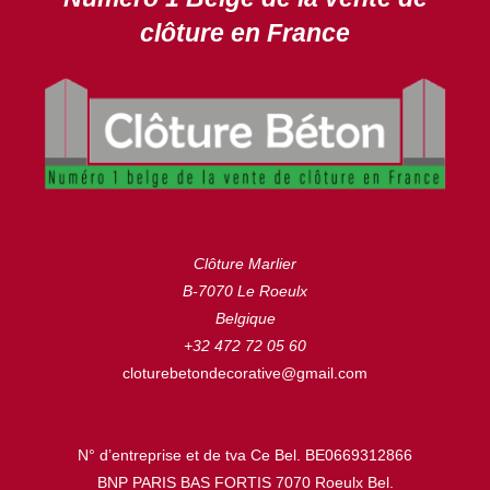
clôture en France
Clôture Marlier
B-7070 Le Roeulx
Belgique
+32 472 72 05 60
cloturebetondecorative@gmail.com
N° d’entreprise et de tva Ce Bel. BE0669312866
BNP PARIS BAS FORTIS 7070 Roeulx Bel.