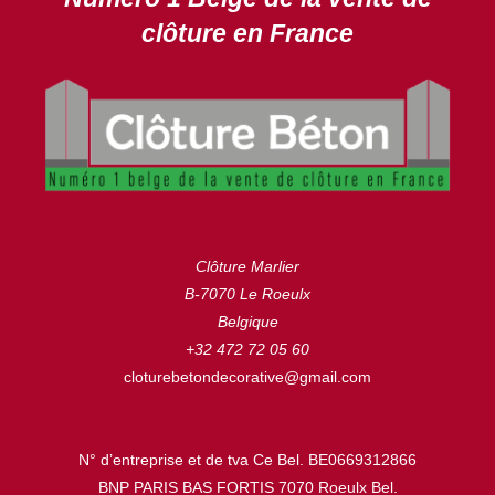
clôture en France
Clôture Marlier
B-7070 Le Roeulx
Belgique
+32 472 72 05 60
cloturebetondecorative@gmail.com
N° d’entreprise et de tva Ce Bel. BE0669312866
BNP PARIS BAS FORTIS 7070 Roeulx Bel.