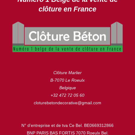
clôture en France
Clôture Marlier
B-7070 Le Roeulx
Belgique
+32 472 72 05 60
cloturebetondecorative@gmail.com
N° d’entreprise et de tva Ce Bel. BE0669312866
BNP PARIS BAS FORTIS 7070 Roeulx Bel.