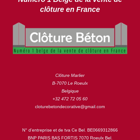
clôture en France
Clôture Marlier
B-7070 Le Roeulx
Belgique
+32 472 72 05 60
cloturebetondecorative@gmail.com
N° d’entreprise et de tva Ce Bel. BE0669312866
BNP PARIS BAS FORTIS 7070 Roeulx Bel.