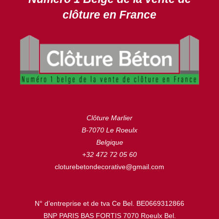
clôture en France
Clôture Marlier
B-7070 Le Roeulx
Belgique
+32 472 72 05 60
cloturebetondecorative@gmail.com
N° d’entreprise et de tva Ce Bel. BE0669312866
BNP PARIS BAS FORTIS 7070 Roeulx Bel.