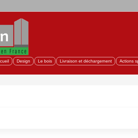
cueil
Design
Le bois
Livraison et déchargement
Actions s