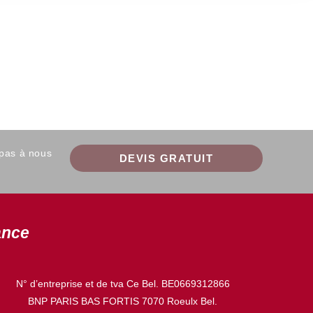
 pas à nous
DEVIS GRATUIT
ance
N° d’entreprise et de tva Ce Bel. BE0669312866
BNP PARIS BAS FORTIS 7070 Roeulx Bel.