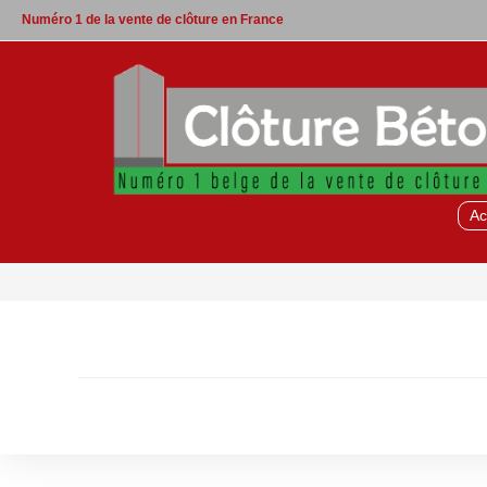
Skip
Numéro 1 de la vente de clôture en France
to
content
Ac