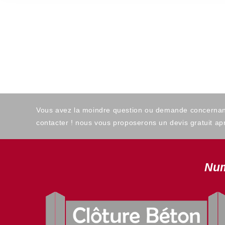
Vous avez la moindre question ou demande concernant l
contacter ! nous vous proposerons un devis gratuit apr
Num