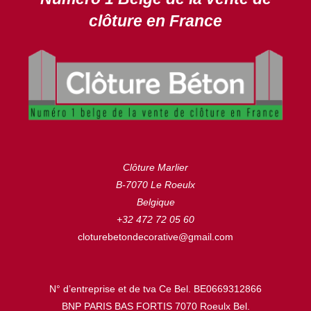
clôture en France
Clôture Marlier
B-7070 Le Roeulx
Belgique
+32 472 72 05 60
cloturebetondecorative@gmail.com
N° d’entreprise et de tva Ce Bel. BE0669312866
BNP PARIS BAS FORTIS 7070 Roeulx Bel.