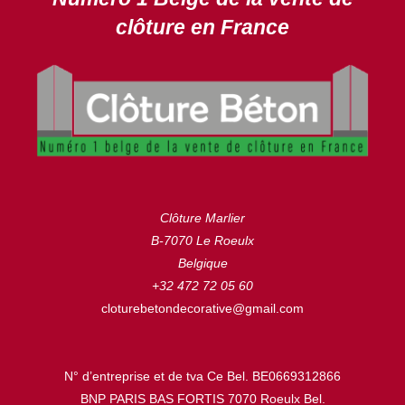
clôture en France
Clôture Marlier
B-7070 Le Roeulx
Belgique
+32 472 72 05 60
cloturebetondecorative@gmail.com
N° d’entreprise et de tva Ce Bel. BE0669312866
BNP PARIS BAS FORTIS 7070 Roeulx Bel.