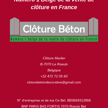
clôture en France
Clôture Marlier
B-7070 Le Roeulx
Belgique
+32 472 72 05 60
cloturebetondecorative@gmail.com
N° d’entreprise et de tva Ce Bel. BE0669312866
BNP PARIS BAS FORTIS 7070 Roeulx Bel.