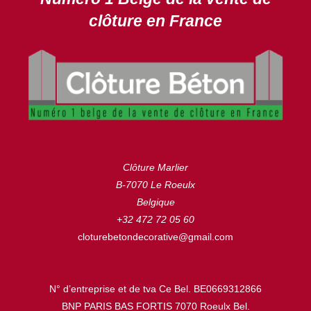
clôture en France
Clôture Marlier
B-7070 Le Roeulx
Belgique
+32 472 72 05 60
cloturebetondecorative@gmail.com
N° d’entreprise et de tva Ce Bel. BE0669312866
BNP PARIS BAS FORTIS 7070 Roeulx Bel.