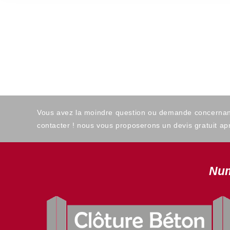
Vous avez la moindre question ou demande concernant l
contacter ! nous vous proposerons un devis gratuit apr
Num