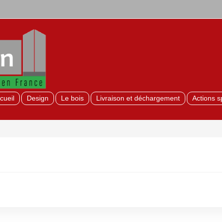
cueil
Design
Le bois
Livraison et déchargement
Actions s