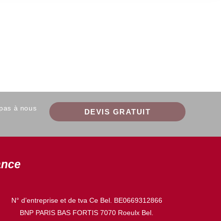
 pas à nous
DEVIS GRATUIT
ance
N° d’entreprise et de tva Ce Bel. BE0669312866
BNP PARIS BAS FORTIS 7070 Roeulx Bel.