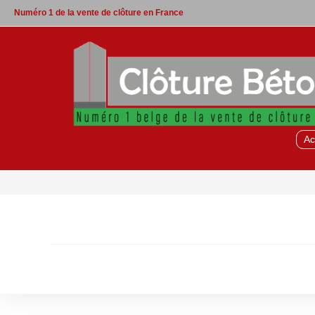
Skip
Numéro 1 de la vente de clôture en France
to
content
Ac