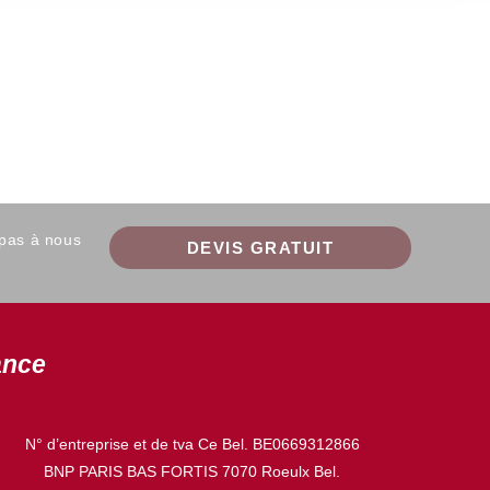
 pas à nous
DEVIS GRATUIT
ance
N° d’entreprise et de tva Ce Bel. BE0669312866
BNP PARIS BAS FORTIS 7070 Roeulx Bel.