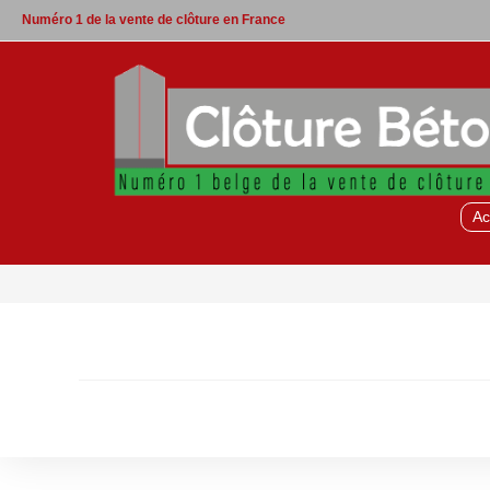
Skip
Numéro 1 de la vente de clôture en France
to
content
Ac