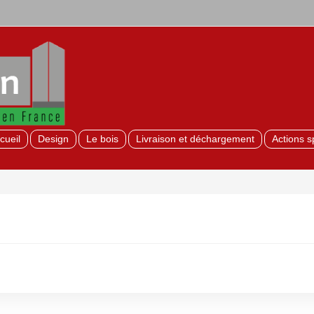
cueil
Design
Le bois
Livraison et déchargement
Actions s