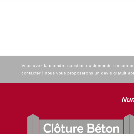
Vous avez la moindre question ou demande concernant l
contacter ! nous vous proposerons un devis gratuit apr
Num