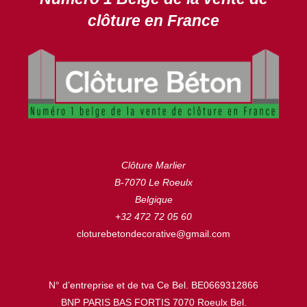
clôture en France
Clôture Marlier
B-7070 Le Roeulx
Belgique
+32 472 72 05 60
cloturebetondecorative@gmail.com
N° d’entreprise et de tva Ce Bel. BE0669312866
BNP PARIS BAS FORTIS 7070 Roeulx Bel.