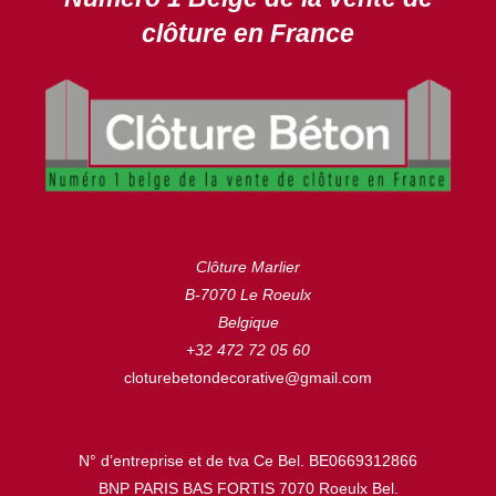
clôture en France
Clôture Marlier
B-7070 Le Roeulx
Belgique
+32 472 72 05 60
cloturebetondecorative@gmail.com
N° d’entreprise et de tva Ce Bel. BE0669312866
BNP PARIS BAS FORTIS 7070 Roeulx Bel.