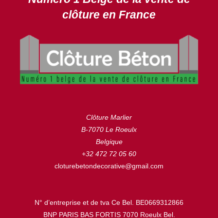
clôture en France
Clôture Marlier
B-7070 Le Roeulx
Belgique
+32 472 72 05 60
cloturebetondecorative@gmail.com
N° d’entreprise et de tva Ce Bel. BE0669312866
BNP PARIS BAS FORTIS 7070 Roeulx Bel.