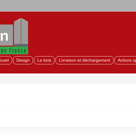
cueil
Design
Le bois
Livraison et déchargement
Actions s