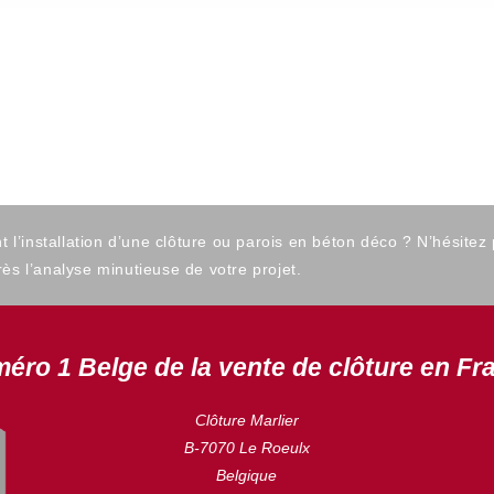
’installation d’une clôture ou parois en béton déco ? N’hésitez
ès l’analyse minutieuse de votre projet.
éro 1 Belge de la vente de clôture en Fr
Clôture Marlier
B-7070 Le Roeulx
Belgique