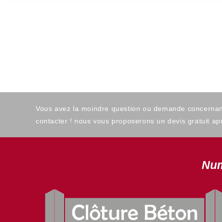
Vous avez la moindre question ou demande concernant l
contacter ! nous vous proposerons un devis gratuit apr
Num