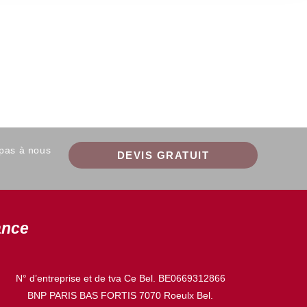
 pas à nous
DEVIS GRATUIT
ance
N° d’entreprise et de tva Ce Bel. BE0669312866
BNP PARIS BAS FORTIS 7070 Roeulx Bel.