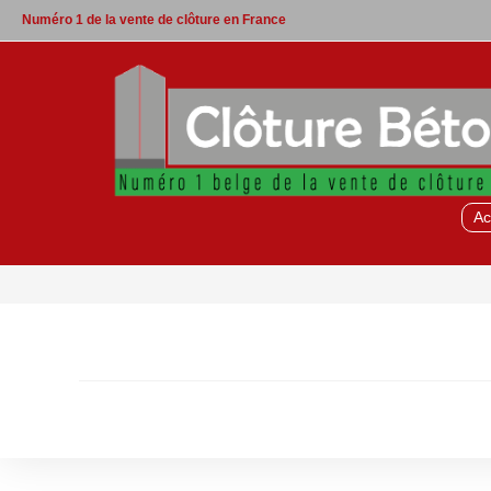
Skip
Numéro 1 de la vente de clôture en France
to
content
Ac