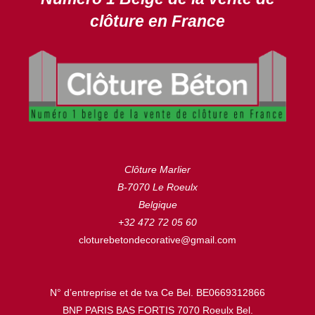
clôture en France
Clôture Marlier
B-7070 Le Roeulx
Belgique
+32 472 72 05 60
cloturebetondecorative@gmail.com
N° d’entreprise et de tva Ce Bel. BE0669312866
BNP PARIS BAS FORTIS 7070 Roeulx Bel.