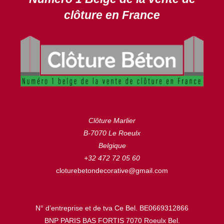
clôture en France
Clôture Marlier
B-7070 Le Roeulx
Belgique
+32 472 72 05 60
cloturebetondecorative@gmail.com
N° d’entreprise et de tva Ce Bel. BE0669312866
BNP PARIS BAS FORTIS 7070 Roeulx Bel.