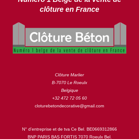
clôture en France
Clôture Marlier
B-7070 Le Roeulx
Belgique
+32 472 72 05 60
cloturebetondecorative@gmail.com
N° d’entreprise et de tva Ce Bel. BE0669312866
BNP PARIS BAS FORTIS 7070 Roeulx Bel.