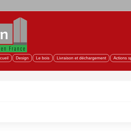
cueil
Design
Le bois
Livraison et déchargement
Actions s