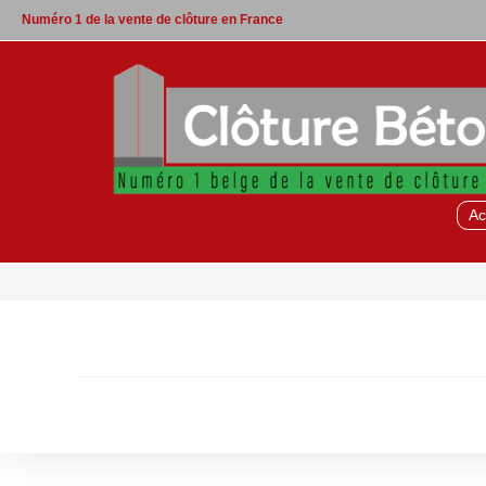
Skip
Numéro 1 de la vente de clôture en France
to
content
Ac