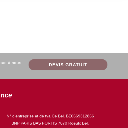
 pas à nous
DEVIS GRATUIT
ance
N° d’entreprise et de tva Ce Bel. BE0669312866
BNP PARIS BAS FORTIS 7070 Roeulx Bel.