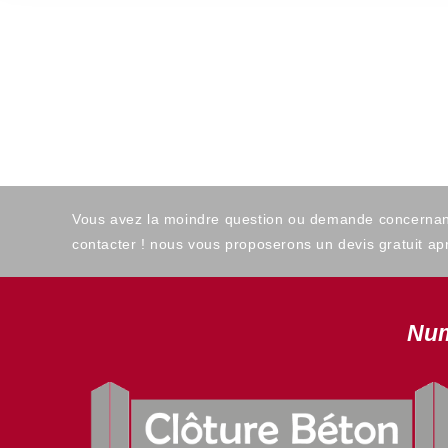
Vous avez la moindre question ou demande concernant l
contacter ! nous vous proposerons un devis gratuit apr
Num