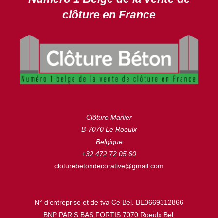
clôture en France
Clôture Marlier
B-7070 Le Roeulx
Belgique
+32 472 72 05 60
cloturebetondecorative@gmail.com
N° d’entreprise et de tva Ce Bel. BE0669312866
BNP PARIS BAS FORTIS 7070 Roeulx Bel.