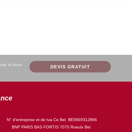
 pas à nous
DEVIS GRATUIT
ance
N° d’entreprise et de tva Ce Bel. BE0669312866
BNP PARIS BAS FORTIS 7070 Roeulx Bel.