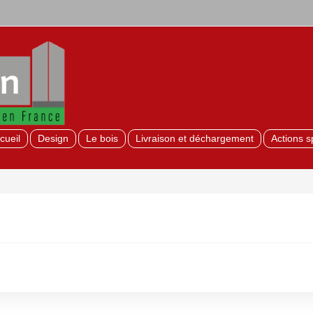
cueil
Design
Le bois
Livraison et déchargement
Actions s