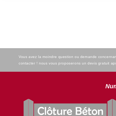
Vous avez la moindre question ou demande concernant l
contacter ! nous vous proposerons un devis gratuit apr
Num