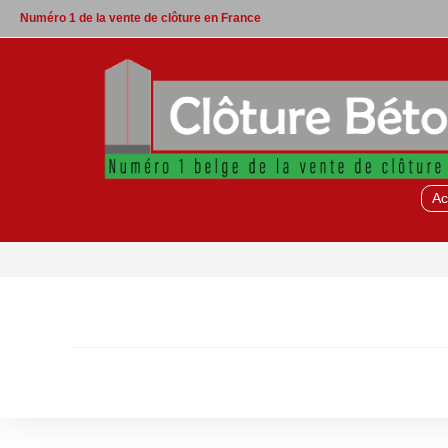
Skip
Numéro 1 de la vente de clôture en France
to
content
Ac