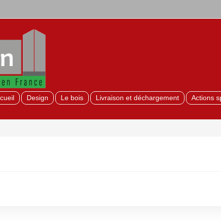
cueil
Design
Le bois
Livraison et déchargement
Actions s