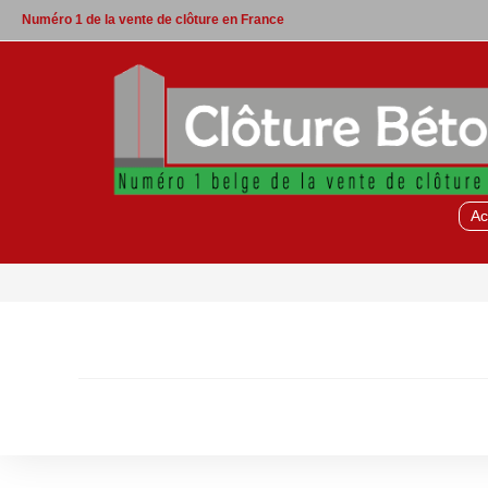
Skip
Numéro 1 de la vente de clôture en France
to
content
Ac