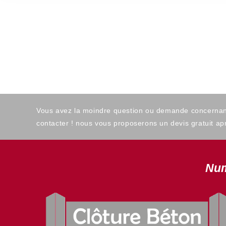
Vous avez la moindre question ou demande concernant l
contacter ! nous vous proposerons un devis gratuit apr
Num