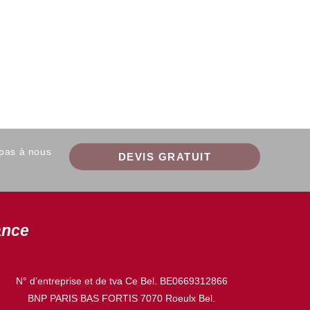
 pas à nous
DEVIS GRATUIT
ance
N° d’entreprise et de tva Ce Bel. BE0669312866
BNP PARIS BAS FORTIS 7070 Roeulx Bel.